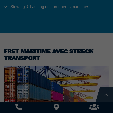
Stowing & Lashing de conteneurs maritimes
FRET MARITIME AVEC STRECK
TRANSPORT