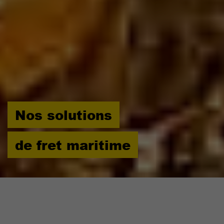
Nos solutions
de fret maritime