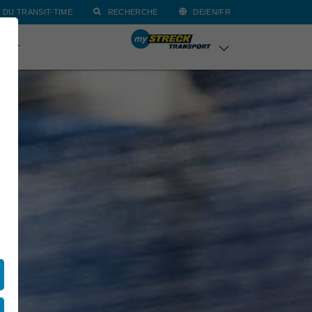
 DU TRANSIT-TIME
RECHERCHE
DE/EN/FR
TACT