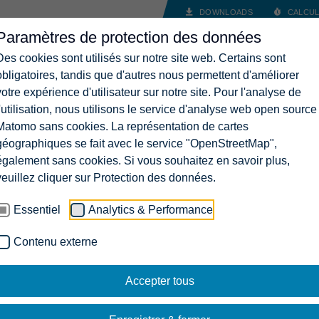
DOWNLOADS
CALCUL
Paramètres de protection des données
ANCES
SOLUTIONS
ENTREPRISE
CARRIÈRES
CON
Des cookies sont utilisés sur notre site web. Certains sont
obligatoires, tandis que d'autres nous permettent d'améliorer
votre expérience d'utilisateur sur notre site. Pour l'analyse de
l'utilisation, nous utilisons le service d'analyse web open source
Matomo sans cookies. La représentation de cartes
géographiques se fait avec le service "OpenStreetMap",
également sans cookies. Si vous souhaitez en savoir plus,
veuillez cliquer sur Protection des données.
Essentiel
Analytics & Performance
Contenu externe
Accepter tous