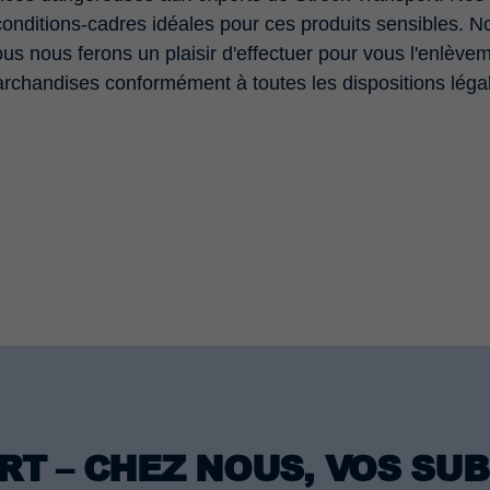
 conditions-cadres idéales pour ces produits sensibles. 
s nous ferons un plaisir d'effectuer pour vous l'enlèvem
 marchandises conformément à toutes les dispositions lé
T – CHEZ NOUS, VOS SU