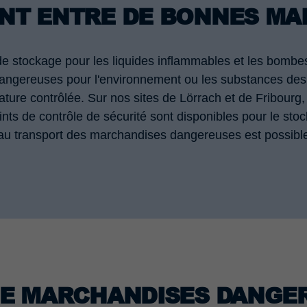
NT ENTRE DE BONNES MA
 stockage pour les liquides inflammables et les bombes
dangereuses pour l'environnement ou les substances des 
ature contrôlée. Sur nos sites de Lörrach et de Fribour
nts de contrôle de sécurité sont disponibles pour le st
ié au transport des marchandises dangereuses est possibl
DE MARCHANDISES DANGE