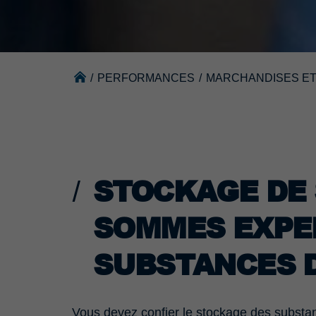
/
PERFORMANCES
/
MARCHANDISES E
STOCKAGE DE
SOMMES EXPER
SUBSTANCES 
Vous devez confier le stockage des substa