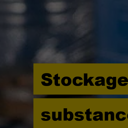
Stockage
substanc