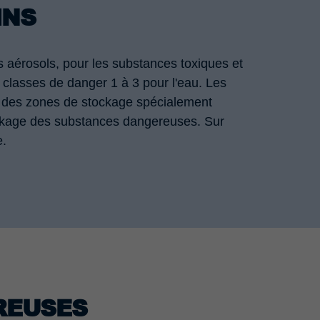
INS
 aérosols, pour les substances toxiques et
classes de danger 1 à 3 pour l'eau. Les
g, des zones de stockage spécialement
ockage des substances dangereuses. Sur
e.
REUSES