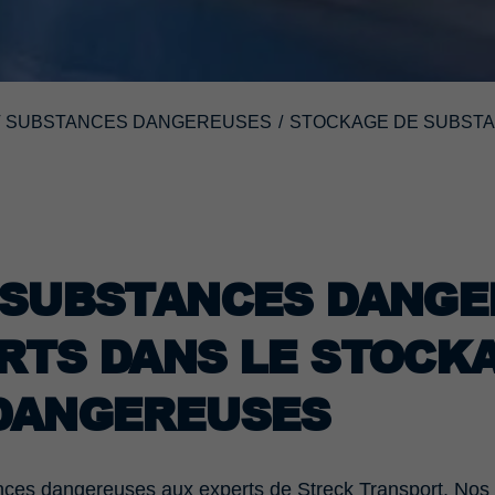
T SUBSTANCES DANGEREUSES
/
STOCKAGE DE SUBST
 SUBSTANCES DANGE
TS DANS LE STOCKA
DANGEREUSES
nces dangereuses aux experts de Streck Transport. Nos 