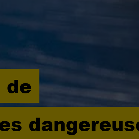
 de
es dangereus