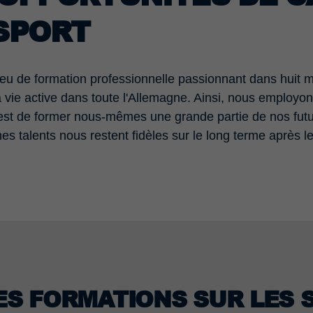
SPORT
 lieu de formation professionnelle passionnant dans huit
a vie active dans toute l'Allemagne. Ainsi, nous employo
e est de former nous-mêmes une grande partie de nos fut
nes talents nous restent fidèles sur le long terme après l
S FORMATIONS SUR LES SI