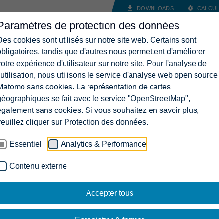
DOWNLOADS
CALCUL
Paramètres de protection des données
ANCES
SOLUTIONS
ENTREPRISE
CARRIÈRES
CON
Des cookies sont utilisés sur notre site web. Certains sont
obligatoires, tandis que d'autres nous permettent d'améliorer
votre expérience d'utilisateur sur notre site. Pour l'analyse de
l'utilisation, nous utilisons le service d'analyse web open source
Matomo sans cookies. La représentation de cartes
géographiques se fait avec le service "OpenStreetMap",
également sans cookies. Si vous souhaitez en savoir plus,
veuillez cliquer sur Protection des données.
Essentiel
Analytics & Performance
Contenu externe
Accepter tous