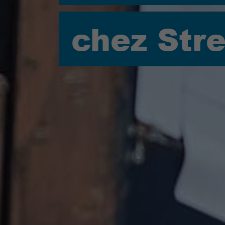
chez Str