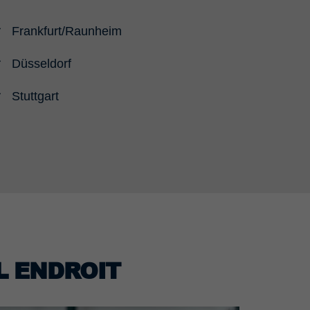
Frankfurt/Raunheim
Düsseldorf
Stuttgart
L ENDROIT