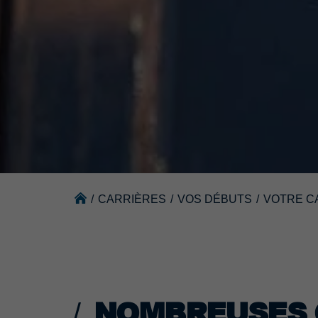
/
CARRIÈRES
/
VOS DÉBUTS
/
VOTRE C
NOMBREUSES 