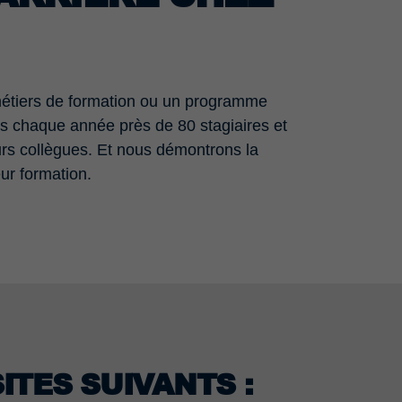
 métiers de formation ou un programme
ns chaque année près de 80 stagiaires et
urs collègues. Et nous démontrons la
eur formation.
TES SUIVANTS :