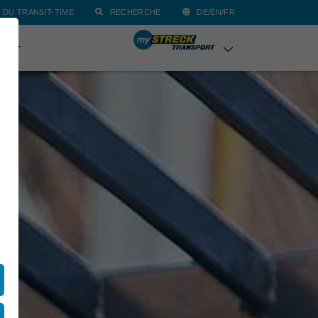
 DU TRANSIT-TIME
RECHERCHE
DE/EN/FR
TACT