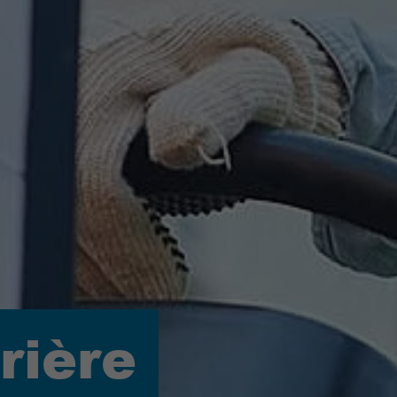
rière