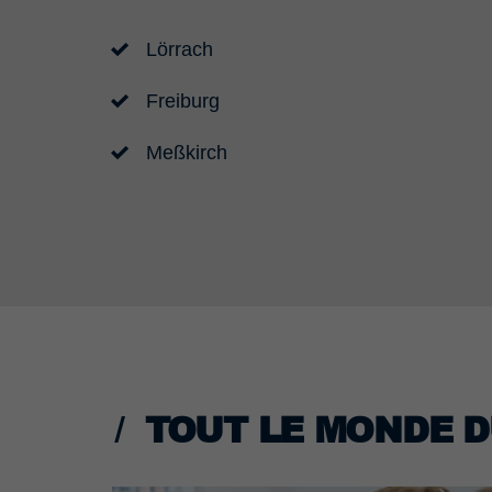
Lörrach
Freiburg
Meßkirch
TOUT LE MONDE D