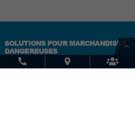
SOLUTIONS POUR MARCHANDISES
DANGEREUSES