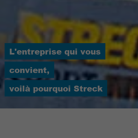
L'entreprise qui vous
convient,
voilà pourquoi Streck