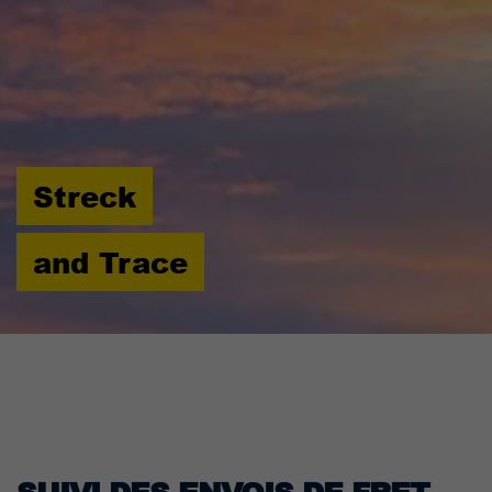
Streck
and Trace