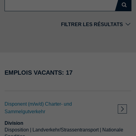
FILTRER LES RÉSULTATS
Pays
Emplacement
EMPLOIS VACANTS: 17
Division
Disponent (m/w/d) Charter- und
Type d'emploi
Sammelgutverkehr
Division
A partir de
Disposition | Landverkehr/Strassentransport | Nationale