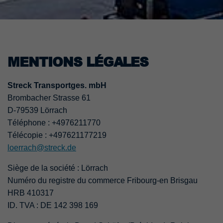
MENTIONS LÉGALES
Streck Transportges. mbH
Brombacher Strasse 61
D-79539 Lörrach
Téléphone : +4976211770
Télécopie : +497621177219
loerrach@streck.de
Siège de la société : Lörrach
Numéro du registre du commerce Fribourg-en Brisgau
HRB 410317
ID. TVA : DE 142 398 169