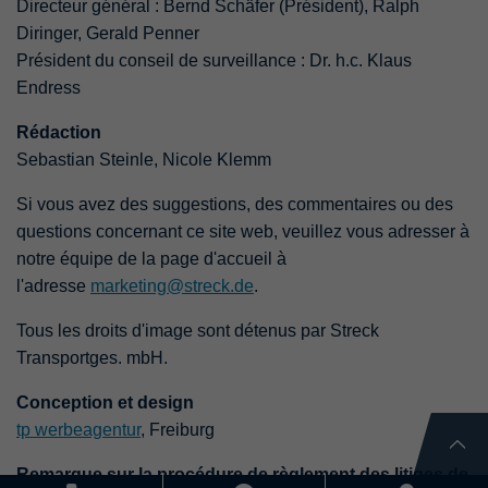
Directeur général : Bernd Schäfer (Président), Ralph
Diringer, Gerald Penner
Président du conseil de surveillance : Dr. h.c. Klaus
Endress
Rédaction
Sebastian Steinle, Nicole Klemm
Si vous avez des suggestions, des commentaires ou des
questions concernant ce site web, veuillez vous adresser à
notre équipe de la page d'accueil à
l'adresse
marketing@streck.de
.
Tous les droits d'image sont détenus par Streck
Transportges. mbH.
Conception et design
tp werbeagentur
, Freiburg
Remarque sur la procédure de règlement des litiges de