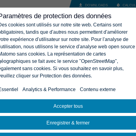
DOWNLOADS
CALCUL
Paramètres de protection des données
ANCES
SOLUTIONS
ENTREPRISE
CARRIÈRES
CON
Des cookies sont utilisés sur notre site web. Certains sont
obligatoires, tandis que d'autres nous permettent d'améliorer
votre expérience d'utilisateur sur notre site. Pour l'analyse de
l'utilisation, nous utilisons le service d'analyse web open source
Matomo sans cookies. La représentation de cartes
géographiques se fait avec le service "OpenStreetMap",
également sans cookies. Si vous souhaitez en savoir plus,
veuillez cliquer sur Protection des données.
Essentiel
Analytics & Performance
Contenu externe
Accepter tous
Enregistrer & fermer