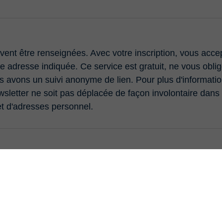
vent être renseignées. Avec votre inscription, vous acc
e adresse indiquée. Ce service est gratuit, ne vous oblige
s avons un suivi anonyme de lien. Pour plus d'informati
sletter ne soit pas déplacée de façon involontaire dans v
et d'adresses personnel.
r. J'ai pris connaissance des
remarques relatives