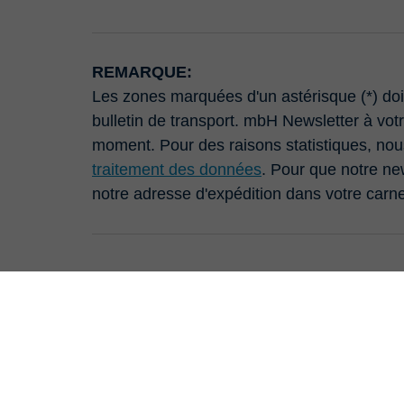
REMARQUE:
Les zones marquées d'un astérisque (*) doi
bulletin de transport. mbH Newsletter à votr
moment. Pour des raisons statistiques, nou
traitement des données
. Pour que notre new
notre adresse d'expédition dans votre carn
Je souhaite m'abonner à la newslette
au traitement des données
.*