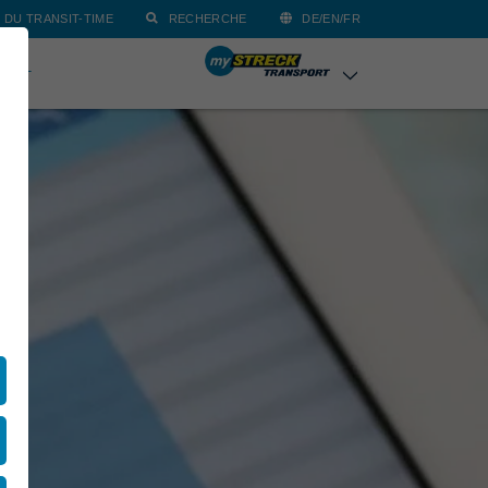
 DU TRANSIT-TIME
RECHERCHE
DE/EN/FR
TACT