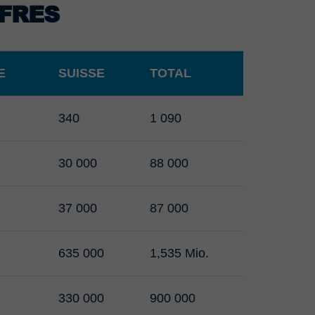
FFRES
E
SUISSE
TOTAL
340
1 090
30 000
88 000
37 000
87 000
635 000
1,535 Mio.
330 000
900 000