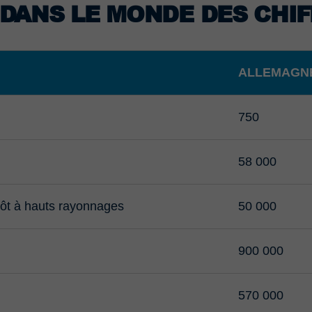
 DANS LE MONDE DES CHI
ALLEMAGN
750
58 000
pôt à hauts rayonnages
50 000
900 000
570 000