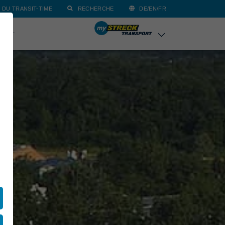
 DU TRANSIT-TIME
RECHERCHE
DE/EN/FR
TACT