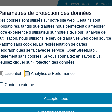
DOWNLOADS
CALCUL
Paramètres de protection des données
ANCES
SOLUTIONS
ENTREPRISE
CARRIÈRES
CON
Des cookies sont utilisés sur notre site web. Certains sont
obligatoires, tandis que d'autres nous permettent d'améliorer
votre expérience d'utilisateur sur notre site. Pour l'analyse de
l'utilisation, nous utilisons le service d'analyse web open source
Matomo sans cookies. La représentation de cartes
géographiques se fait avec le service "OpenStreetMap",
également sans cookies. Si vous souhaitez en savoir plus,
veuillez cliquer sur Protection des données.
Essentiel
Analytics & Performance
Contenu externe
Accepter tous