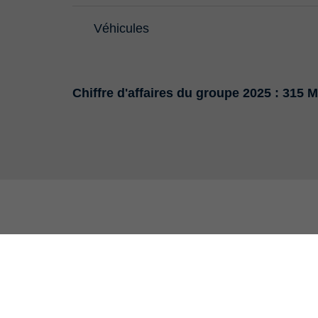
Véhicules
Chiffre d'affaires du groupe 2025 : 315 
AUTRES DOMAINE