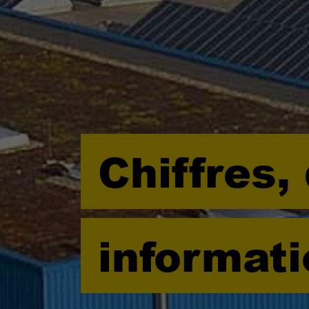
Chiffres,
informat