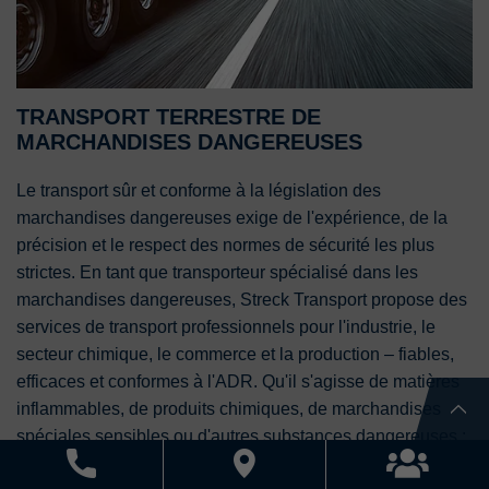
TRANSPORT TERRESTRE DE
MARCHANDISES DANGEREUSES
Le transport sûr et conforme à la législation des
marchandises dangereuses exige de l'expérience, de la
précision et le respect des normes de sécurité les plus
strictes. En tant que transporteur spécialisé dans les
marchandises dangereuses, Streck Transport propose des
services de transport professionnels pour l'industrie, le
secteur chimique, le commerce et la production – fiables,
efficaces et conformes à l'ADR. Qu'il s'agisse de matières
inflammables, de produits chimiques, de marchandises
spéciales sensibles ou d'autres substances dangereuses :
En tant que transporteur expérimenté de marchandises