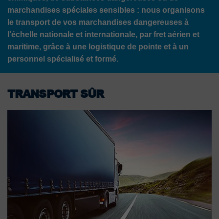
marchandises spéciales sensibles : nous organisons
le transport de vos marchandises dangereuses à
l'échelle nationale et internationale, par fret aérien et
maritime, grâce à une logistique de pointe et à un
personnel spécialisé et formé.
TRANSPORT SÛR