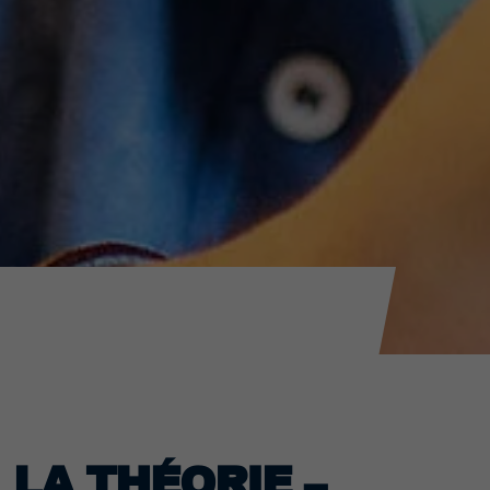
 LA THÉORIE –