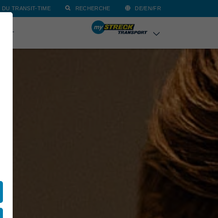
 DU TRANSIT-TIME
RECHERCHE
DE/EN/FR
TACT