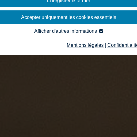
Enregistrer & fermer
Accepter uniquement les cookies essentiels
Afficher d'autres informations
Mentions légales
|
Confidentialit