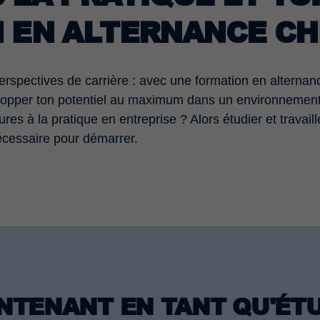
N EN ALTERNANCE CH
 perspectives de carrière : avec une formation en alterna
elopper ton potentiel au maximum dans un environnement 
es à la pratique en entreprise ? Alors étudier et travai
écessaire pour démarrer.
NTENANT EN TANT QU'ÉTU