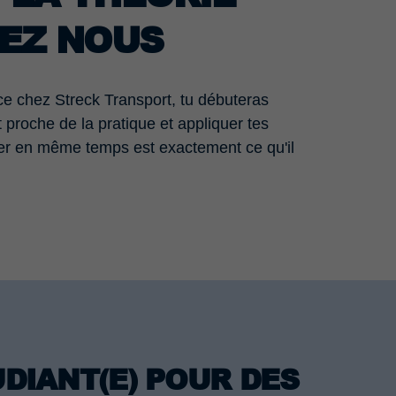
EZ NOUS
nce chez Streck Transport, tu débuteras
proche de la pratique et appliquer tes
ller en même temps est exactement ce qu'il
DIANT(E) POUR DES