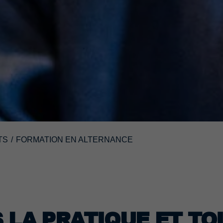
TS
/
FORMATION EN ALTERNANCE
LA PRATIQUE ET TOI