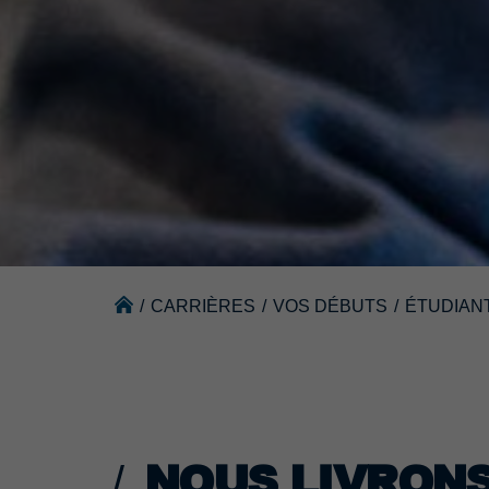
/
CARRIÈRES
/
VOS DÉBUTS
/
ÉTUDIAN
NOUS LIVRONS 