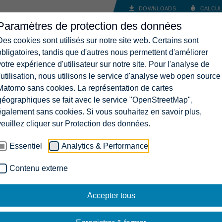
DOWNLOADS
CALCUL
Paramètres de protection des données
ANCES
SOLUTIONS
ENTREPRISE
CARRIÈRES
CON
Des cookies sont utilisés sur notre site web. Certains sont
obligatoires, tandis que d'autres nous permettent d'améliorer
votre expérience d'utilisateur sur notre site. Pour l'analyse de
l'utilisation, nous utilisons le service d'analyse web open source
Matomo sans cookies. La représentation de cartes
géographiques se fait avec le service "OpenStreetMap",
également sans cookies. Si vous souhaitez en savoir plus,
veuillez cliquer sur Protection des données.
Essentiel
Analytics & Performance
Contenu externe
Accepter tous