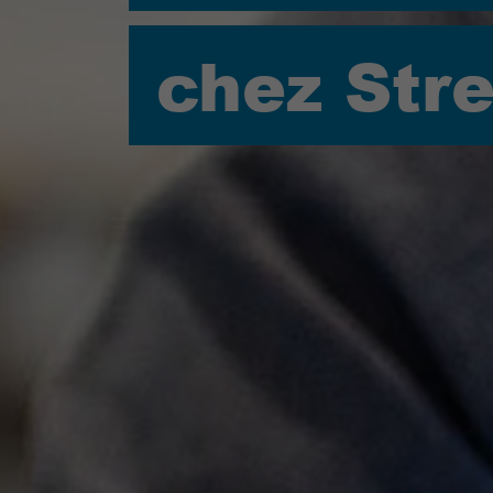
chez Str