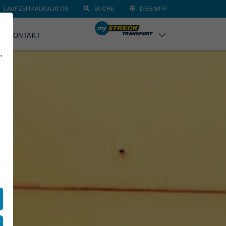
LAUFZEITKALKULATOR
SUCHE
DE/EN/FR
KONTAKT
,