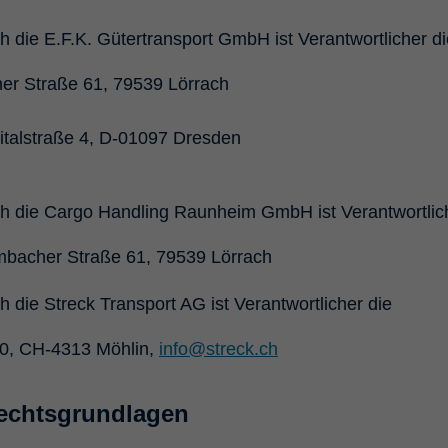
 die E.F.K. Gütertransport GmbH ist Verantwortlicher di
er Straße 61, 79539 Lörrach
pitalstraße 4, D-01097 Dresden
h die Cargo Handling Raunheim GmbH ist Verantwortlic
bacher Straße 61, 79539 Lörrach
 die Streck Transport AG ist Verantwortlicher die
 30, CH-4313 Möhlin,
info@streck.ch
echtsgrundlagen