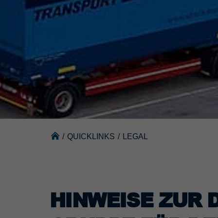
/
QUICKLINKS
/
LEGAL
HINWEISE ZUR 