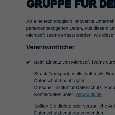
GRUPPE FÜR DE
Als eine technologisch innovative Unterne
personenbezogenen Daten. Aus diesem Gru
Microsoft Teams erfasst werden, wie dies
Verantwortlicher
Beim Einsatz von Microsoft Teams durch
Streck Transportgesellschaft mbH, Bro
Datenschutzbeauftragter:
Dresdner Institut für Datenschutz, Hos
Kontaktdaten unter:
www.dids.de
Sollten Sie direkte oder vertrauliche 
Datenschutzbeauftragten wenden.