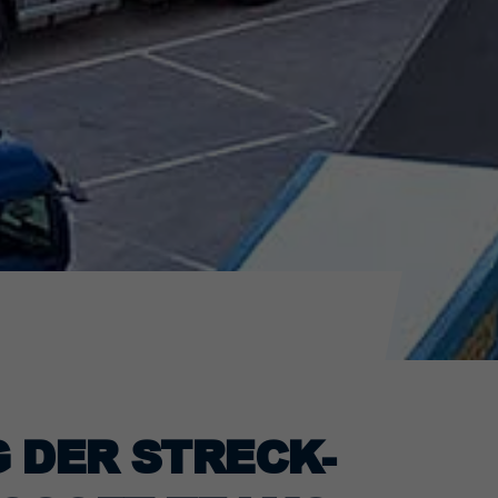
 DER STRECK-