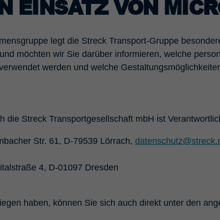
N EINSATZ VON MIC
hmensgruppe legt die Streck Transport-Gruppe besonder
nd möchten wir Sie darüber informieren, welche perso
e verwendet werden und welche Gestaltungsmöglichkeite
 die Streck Transportgesellschaft mbH ist Verantwortlic
mbacher Str. 61, D-79539 Lörrach,
datenschutz@streck.
pitalstraße 4, D-01097 Dresden
Anliegen haben, können Sie sich auch direkt unter den 