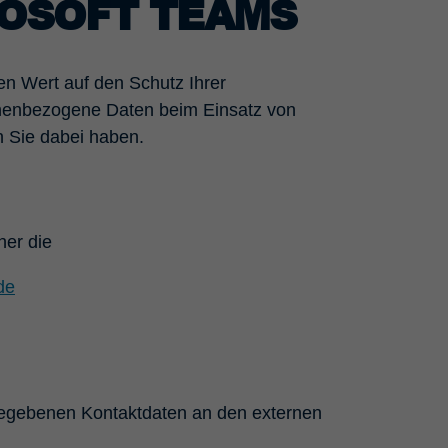
ROSOFT TEAMS
en Wert auf den Schutz Ihrer
nenbezogene Daten beim Einsatz von
n Sie dabei haben.
her die
de
angegebenen Kontaktdaten an den externen