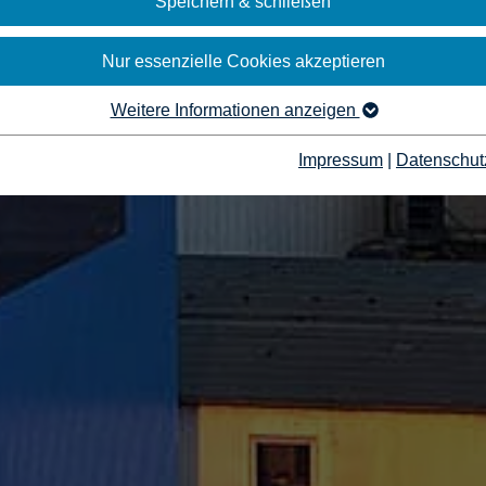
Speichern & schließen
Nur essenzielle Cookies akzeptieren
Weitere Informationen anzeigen
Impressum
|
Datenschut