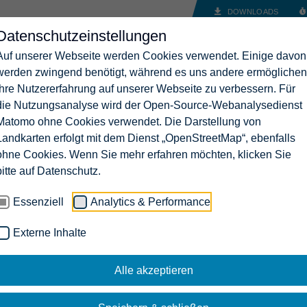
DOWNLOADS
Datenschutzeinstellungen
EN
BRANCHENLÖSUNGEN
UNTERNEHMEN
KARRIERE
Auf unserer Webseite werden Cookies verwendet. Einige davon
werden zwingend benötigt, während es uns andere ermöglichen
Ihre Nutzererfahrung auf unserer Webseite zu verbessern. Für
die Nutzungsanalyse wird der Open-Source-Webanalysedienst
Matomo ohne Cookies verwendet. Die Darstellung von
Landkarten erfolgt mit dem Dienst „OpenStreetMap“, ebenfalls
ohne Cookies. Wenn Sie mehr erfahren möchten, klicken Sie
bitte auf Datenschutz.
Essenziell
Analytics & Performance
Externe Inhalte
Alle akzeptieren