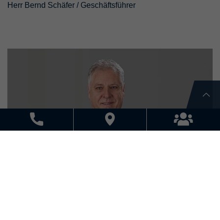
Herr Bernd Schäfer / Geschäftsführer
Herr Ralph Diringer / Geschäftsführer