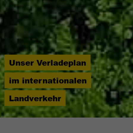
Unser Verladeplan
im internationalen
Landverkehr