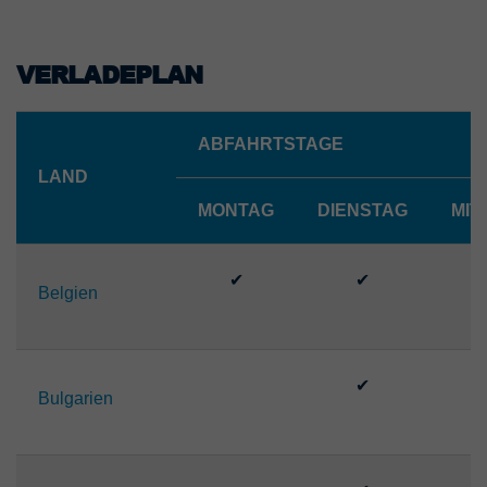
VERLADEPLAN
ABFAHRTSTAGE
LAND
MONTAG
DIENSTAG
MIT
✔
✔
Belgien
✔
Bulgarien