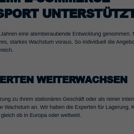
SPORT UNTERSTÜTZT
en Jahren eine atemberaubende Entwicklung genommen.
es, starkes Wachstum voraus. So individuell die Angebote
ereich.
PERTEN WEITERWACHSEN
g zu Ihrem stationären Geschäft oder als reiner Intern
e Wachstum an. Wir haben die Experten für Lagerung, 
gleich ob in Europa oder weltweit.