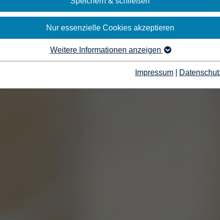
Speichern & schließen
Nur essenzielle Cookies akzeptieren
Weitere Informationen anzeigen
Impressum
|
Datenschut