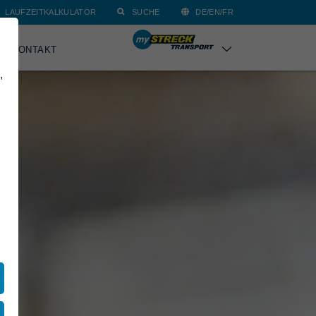
LAUFZEITKALKULATOR
SUCHE
DE/EN/FR
KONTAKT
,