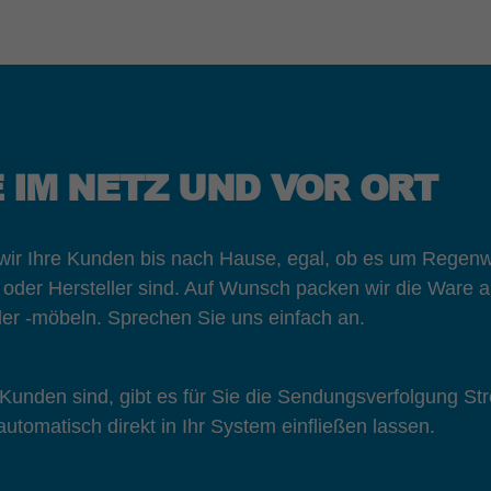
E IM NETZ UND VOR ORT
 wir Ihre Kunden bis nach Hause, egal, ob es um Regen
r oder Hersteller sind. Auf Wunsch packen wir die War
der -möbeln. Sprechen Sie uns einfach an.
e Kunden sind, gibt es für Sie die Sendungsverfolgung Str
utomatisch direkt in Ihr System einfließen lassen.