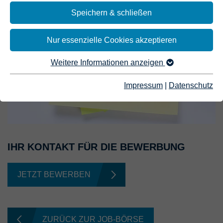
Speichern & schließen
Nur essenzielle Cookies akzeptieren
Weitere Informationen anzeigen
Impressum
|
Datenschutz
IHR KONTAKT FÜR DIE BEWERBUNG
JETZT BEWERBEN
ZURÜCK ZUR JOB-BÖRSE