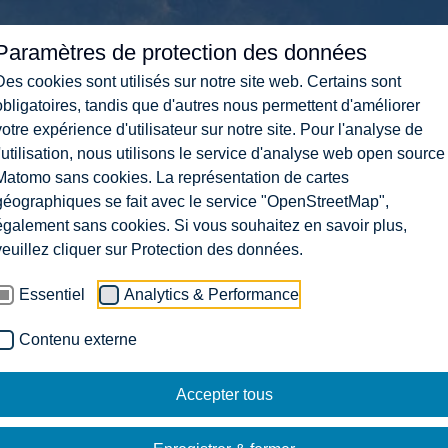
Paramètres de protection des données
Des cookies sont utilisés sur notre site web. Certains sont
obligatoires, tandis que d'autres nous permettent d'améliorer
votre expérience d'utilisateur sur notre site. Pour l'analyse de
l'utilisation, nous utilisons le service d'analyse web open source
Matomo sans cookies. La représentation de cartes
géographiques se fait avec le service "OpenStreetMap",
également sans cookies. Si vous souhaitez en savoir plus,
veuillez cliquer sur Protection des données.
Essentiel
Analytics & Performance
Contenu externe
Accepter tous
4. LA PAGE N'EXISTE 